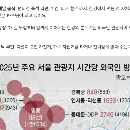
배달 음식
: 편의점 즉석 라면, 치킨, 피자, 분식까지. 한강에서 먹는 것 자
싶은 K-루틴이 되고 있어요.
감상
: 해 질 무렵부터 밤까지 이어지는 한강의 분위기는 외국인 관광객이 
.
크닉 루틴
: 따릉이, 2인 자전거, 가족 자전거를 타거나 잔디밭에 앉아 쉬는 