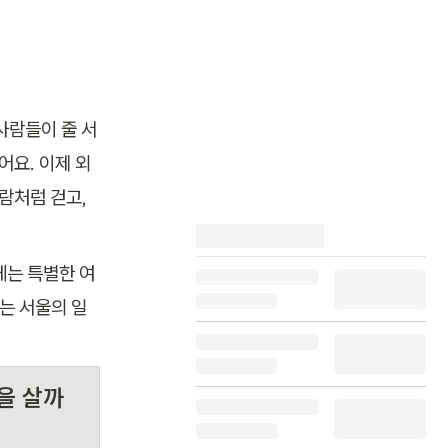
사람들이 줄 서
어요. 이제 외
람처럼 걷고, 
게는 특별한 여
는 서울의 일
을 살까