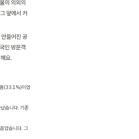
울의 의외의 
그 앞에서 커
 만들어진 공
국인 방문객
 해요.
램(33.1%)이었
났습니다. 기존 
 꼽았습니다. 그