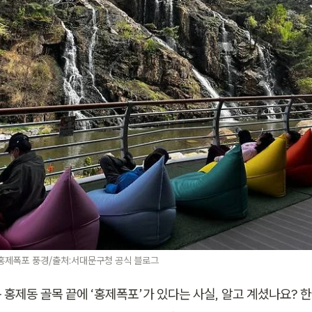
홍제폭포 풍경/출처:서대문구청 공식 블로그
홍제동 골목 끝에 ‘홍제폭포’가 있다는 사실, 알고 계셨나요? 한