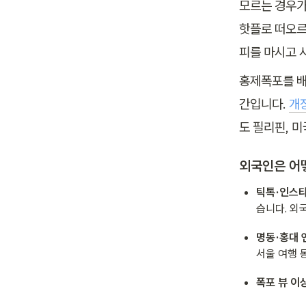
모르는 경우가
핫플로 떠오르
피를 마시고 
홍제폭포를 배
간입니다. 
개장
도 필리핀, 
외국인은 어
틱톡·인스타
습니다. 외
명동·홍대 
서울 여행 
폭포 뷰 이