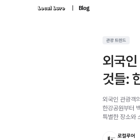
|
Blog
관광 트렌드
외국인
것들: 
외국인 관광객의
한강공원부터 백
특별한 장소와 
로컬루어