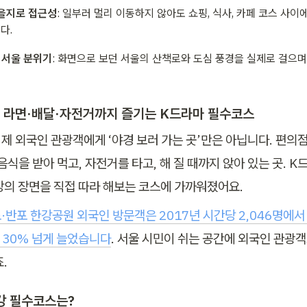
을지로 접근성
: 일부러 멀리 이동하지 않아도 쇼핑, 식사, 카페 코스 사이
다.
 서울 분위기
: 화면으로 보던 서울의 산책로와 도심 풍경을 실제로 걸으며
: 라면·배달·자전거까지 즐기는 K드라마 필수코스
제 외국인 관광객에게 ‘야경 보러 가는 곳’만은 아닙니다. 편의점
음식을 받아 먹고, 자전거를 타고, 해 질 때까지 앉아 있는 곳. 
강의 장면을 직접 따라 해보는 코스에 가까워졌어요.
·반포 한강공원 외국인 방문객은 2017년 시간당 2,046명에서 
로 30% 넘게 늘었습니다
. 서울 시민이 쉬는 공간에 외국인 관광객
.
강 필수코스는?