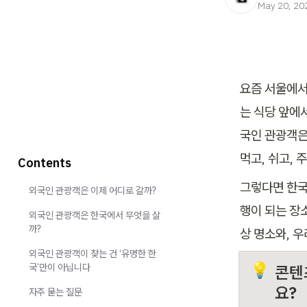
May 20, 20
요즘 서울에서
는 식당 앞에
국인 관광객은
먹고, 쉬고,
Contents
그렇다면 한국
외국인 관광객은 이제 어디로 갈까?
행이 되는 장
외국인 관광객은 한국에서 무엇을 살
까?
상 명소와, 
외국인 관광객이 찾는 건 ‘유명한 한
국’만이 아닙니다
💡
콘텐
요?
자주 묻는 질문