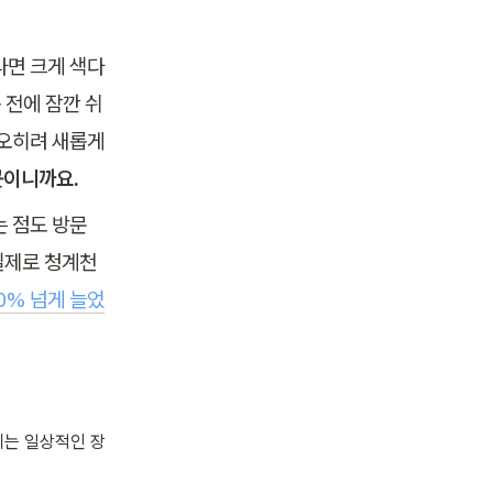
라면 크게 색다
 전에 잠깐 쉬
오히려 새롭게 
곳이니까요.
 점도 방문 
실제로 청계천
0% 넘게 늘었
쉬는 일상적인 장