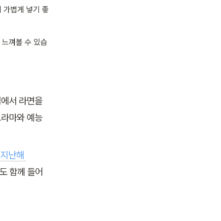
에 가볍게 넣기 좋
 느껴볼 수 있습
에서 라면을 
K드라마와 예능
지난해 
도 함께 들어