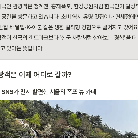
외국인 관광객은 청계천, 홍제폭포, 한강공원처럼 한국인이 일상적
 공간을 방문하고 있습니다. 소비 역시 유명 맛집이나 면세점에만
백반집·배달앱·K-이불 같은 생활 밀착형 경험으로 넓어지고 있어요
광객이 한국의 랜드마크보다 ‘한국 사람처럼 살아보는 경험’을 더
고 있다는 뜻입니다.
광객은 이제 어디로 갈까?
: SNS가 먼저 발견한 서울의 폭포 뷰 카페