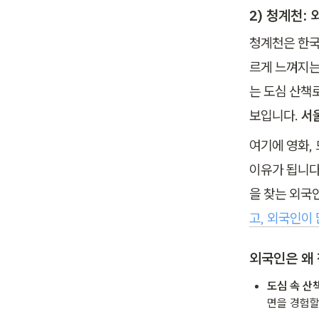
2) 청계천:
청계천은 한국
르게 느껴지는
는 도심 산책
보입니다. 
서
여기에 영화, 
이유가 됩니다
을 찾는 외국인
고, 외국인이
외국인은 왜
도심 속 산
면을 경험할