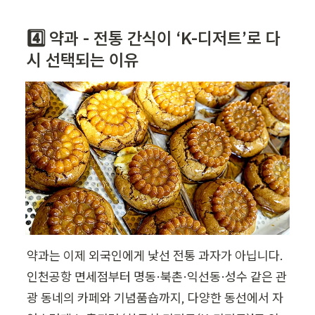
4️⃣ 약과 - 전통 간식이 ‘K-디저트’로 다
시 선택되는 이유
약과는 이제 외국인에게 낯선 전통 과자가 아닙니다. 
인천공항 면세점부터 명동·북촌·익선동·성수 같은 관
광 동네의 카페와 기념품숍까지, 다양한 동선에서 자