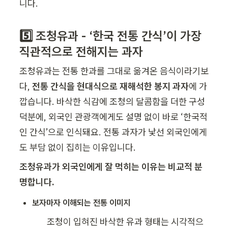
니다.
5️⃣ 조청유과 - ‘한국 전통 간식’이 가장 
직관적으로 전해지는 과자
조청유과는 전통 한과를 그대로 옮겨온 음식이라기보
다, 
전통 간식을 현대식으로 재해석한 봉지 과자
에 가
깝습니다. 바삭한 식감에 조청의 달콤함을 더한 구성 
덕분에, 외국인 관광객에게도 설명 없이 바로 ‘한국적
인 간식’으로 인식돼요. 전통 과자가 낯선 외국인에게
도 부담 없이 집히는 이유입니다.
조청유과가 외국인에게 잘 먹히는 이유는 비교적 분
명합니다.
보자마자 이해되는 전통 이미지
조청이 입혀진 바삭한 유과 형태는 시각적으