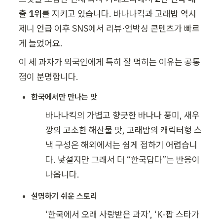
출 1위
를 지키고 있습니다. 바나나킥과 고래밥 역시 
제니 언급 이후 SNS에서 리뷰·언박싱 콘텐츠가 빠르
게 늘었어요. 
이 세 과자가 외국인에게 특히 잘 먹히는 이유는 공통
점이 분명합니다.
한국에서만 만나는 맛
바나나킥의 가볍고 향긋한 바나나 풍미, 새우
깡의 고소한 해산물 맛, 고래밥의 캐릭터형 스
낵 구성은 해외에서는 쉽게 접하기 어렵습니
다. 낯설지만 그래서 더 “한국답다”는 반응이 
나옵니다.
설명하기 쉬운 스토리
‘한국에서 오래 사랑받은 과자’, ‘K-팝 스타가 