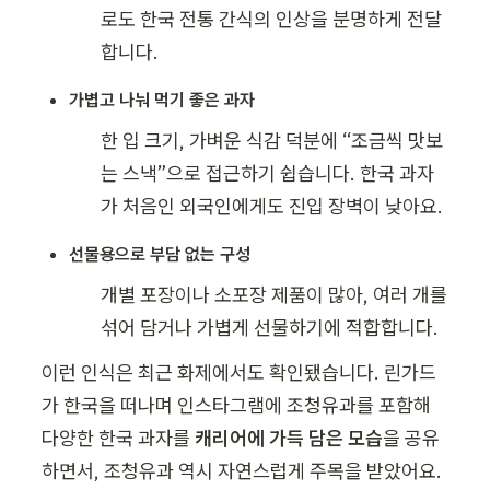
로도 한국 전통 간식의 인상을 분명하게 전달
합니다.
가볍고 나눠 먹기 좋은 과자
한 입 크기, 가벼운 식감 덕분에 “조금씩 맛보
는 스낵”으로 접근하기 쉽습니다. 한국 과자
가 처음인 외국인에게도 진입 장벽이 낮아요.
선물용으로 부담 없는 구성
개별 포장이나 소포장 제품이 많아, 여러 개를 
섞어 담거나 가볍게 선물하기에 적합합니다.
이런 인식은 최근 화제에서도 확인됐습니다. 린가드
가 한국을 떠나며 인스타그램에 조청유과를 포함해 
다양한 한국 과자를 
캐리어에 가득 담은 모습
을 공유
하면서, 조청유과 역시 자연스럽게 주목을 받았어요. 