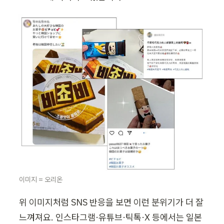
이미지 = 오리온
위 이미지처럼 SNS 반응을 보면 이런 분위기가 더 잘 
느껴져요. 인스타그램·유튜브·틱톡·X 등에서는 일본