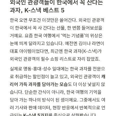
외국인 관광객들이 한국에서 꼭 산다는 
과자, K-스낵 베스트 5
한국 오면 무조건 이것만은 쓸어간다. 외국인 관광객
이 한국에서 꼭 사 간다는 선물, 한 번쯤 들어보셨을 
거예요. 요즘 한국 여행에서 ‘먹는 기념품’의 위상은 
눈에 띄게 달라지고 있습니다. 예전엔 김이나 라면이 
대표 아이템이었다면, 최근엔 한국 과자(K-스낵)가 
외국인 관광객의 필수 쇼핑 리스트로 자리 잡았죠.
실제로 명동·홍대·성수 일대에는 한국 과자를 전문으
로 취급하는 할인점이 늘고 있고, 외국인 관광객이 
캐
리어 가득 과자를 담아가는 모습
도 더 이상 낯설지 않
습니다. 단순한 간식이 아니라, 한국 여행의 기억을 
담아 가는 하나의 방식이 된 셈이에요. 그중에서도 여
러 기사와 판매 데이터, 현장 반응에서 반복적으로 언
급되는 
K-스낵 5가지
를 중심으로 살펴봤습니다.