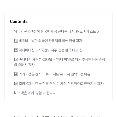
Contents
외국인 관광객들이 한국에서 꼭 산다는 과자, K-스낵 베스트 5
1️⃣ 비쵸비 - 방한 외국인 관광객의 최애 한국 과자
2️⃣ 허니버터칩 - 외국인도 자주 집는 한국 대표 칩
3️⃣ 바나나킥·새우깡·고래밥 – ‘제니 픽’으로 다시 주목받은 K-스낵
의 오래된 강자
4️⃣ 약과 - 전통 간식이 ‘K-디저트’로 다시 선택되는 이유
5️⃣ 조청유과 - ‘한국 전통 간식’이 가장 직관적으로 전해지는 과자
K-스낵은 이제 ‘경험’이 됩니다