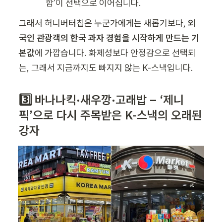
함’이 선택으로 이어집니다.
그래서 허니버터칩은 누군가에게는 새롭기보다, 
외
국인 관광객의 한국 과자 경험을 시작하게 만드는 기
본값
에 가깝습니다. 화제성보다 안정감으로 선택되
는, 그래서 지금까지도 빠지지 않는 K-스낵입니다.
3️⃣ 바나나킥·새우깡·고래밥 – ‘제니 
픽’으로 다시 주목받은 K-스낵의 오래된 
강자