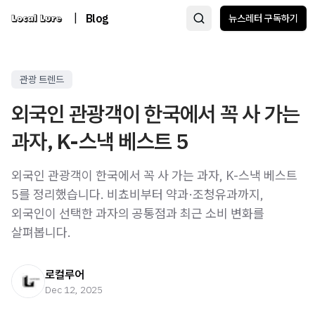
|
Blog
뉴스레터 구독하기
관광 트렌드
외국인 관광객이 한국에서 꼭 사 가는
과자, K-스낵 베스트 5
외국인 관광객이 한국에서 꼭 사 가는 과자, K-스낵 베스트
5를 정리했습니다. 비쵸비부터 약과·조청유과까지,
외국인이 선택한 과자의 공통점과 최근 소비 변화를
살펴봅니다.
로컬루어
Dec 12, 2025