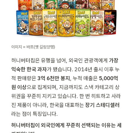
이미지 = 바프(옛 길림양행)
허니버터칩은 유행을 넘어, 외국인 관광객에게 
가장 
익숙한 한국 과자
가 됐습니다. 2014년 출시 이후 누
적 판매량은 
3억 6천만 봉지
, 누적 매출은 
5,000억 
원 이상
으로 집계되며, 지금까지도 스낵 카테고리 상
위권을 꾸준히 지키고 있습니다. 한 번 히트하고 사라
진 제품이 아니라, 한국을 대표하는 
장기 스테디셀러
라는 점이 특징입니다.
허니버터칩이 외국인에게 꾸준히 선택되는 이유는 세 