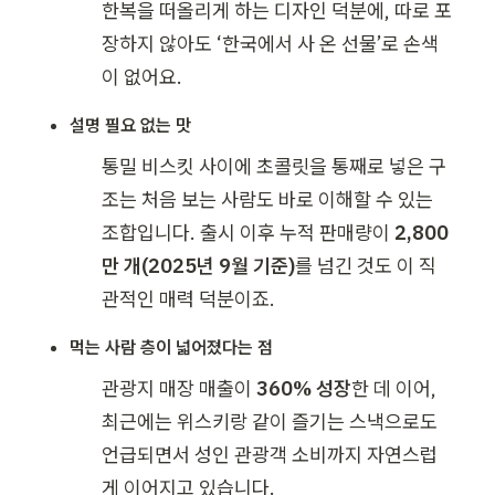
한복을 떠올리게 하는 디자인 덕분에, 따로 포
장하지 않아도 ‘한국에서 사 온 선물’로 손색
이 없어요.
설명 필요 없는 맛
통밀 비스킷 사이에 초콜릿을 통째로 넣은 구
조는 처음 보는 사람도 바로 이해할 수 있는 
조합입니다. 출시 이후 누적 판매량이 
2,800
만 개(2025년 9월 기준)
를 넘긴 것도 이 직
관적인 매력 덕분이죠.
먹는 사람 층이 넓어졌다는 점
관광지 매장 매출이 
360% 성장
한 데 이어, 
최근에는 위스키랑 같이 즐기는 스낵으로도 
언급되면서 성인 관광객 소비까지 자연스럽
게 이어지고 있습니다.