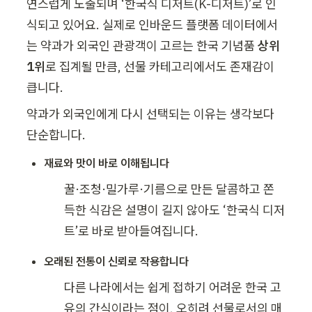
연스럽게 노출되며 ‘한국식 디저트(K-디저트)’로 인
식되고 있어요. 실제로 인바운드 플랫폼 데이터에서
는 약과가 외국인 관광객이 고르는 한국 기념품 
상위 
1위
로 집계될 만큼, 선물 카테고리에서도 존재감이 
큽니다.
약과가 외국인에게 다시 선택되는 이유는 생각보다 
단순합니다.
재료와 맛이 바로 이해됩니다
꿀·조청·밀가루·기름으로 만든 달콤하고 쫀
득한 식감은 설명이 길지 않아도 ‘한국식 디저
트’로 바로 받아들여집니다.
오래된 전통이 신뢰로 작용합니다
다른 나라에서는 쉽게 접하기 어려운 한국 고
유의 간식이라는 점이, 오히려 선물로서의 매