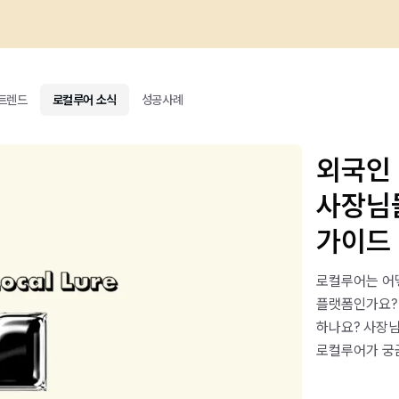
 트렌드
로컬루어 소식
성공사례
외국인
사장님
가이드
로컬루어는 어
플랫폼인가요?
하나요? 사장님
로컬루어가 궁