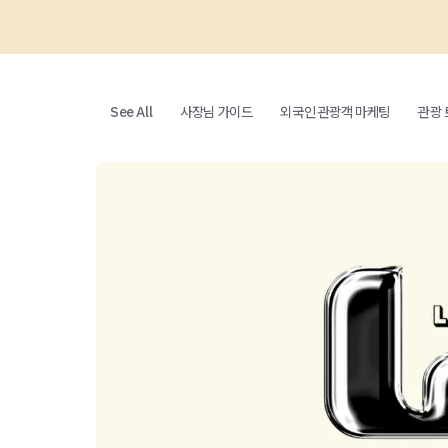
See All
사장님 가이드
외국인 관광객 마케팅
관광